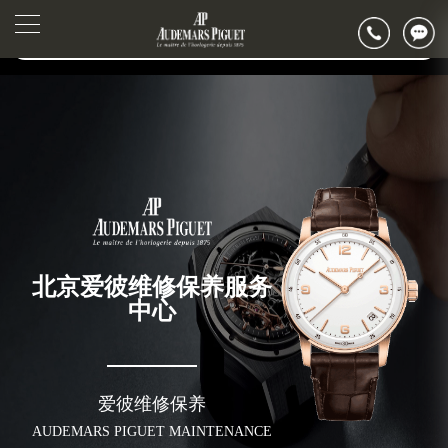
2026年6月爱彼北京市售后服务网络优化升级公告
▲
官网公告>
2026年6月北京市爱彼官方售后客户服务热线：400-880-2162
▼
2026年6月爱彼售后服务中心最新网点地址：
北京市东城区东长安街1号东方广场写字楼W3座6层602室（需提前预约）
北京市朝阳区建国门外大街甲6号华熙国际中心写字楼D座11层1102室（需提前预约）
北京市朝阳区建国门外大街甲6号华熙国际中心D座11层1102室爱彼售后服务中心（需提前预约）
北京市东城区东长安街1号王府井东方广场W3座6层602室爱彼售后服务中心（需提前预约）
节假日正常营业！
北京爱彼维修保养服务
中心
爱彼维修保养
AUDEMARS PIGUET MAINTENANCE