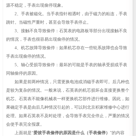
源不稳定，手表出现偷停现象。
2、手表被磁化。当手表指针相遇时，由于磁力的粘连，手表
跳针。当磁性严重时，甚至会导致手表停止。
3、接触不良导致偷停：石英表的电路板等部分出现接触不良
的情况，手表也很容易出现偷停的情况。
4、机芯故障导致偷停：如果机芯存在一些轮系故障也会导致
手表出现偷停的情况。
5、轴心受损导致偷停：最坏的可能是手表的轴承受损或手表
同轴偷停的原因。
如果是前两种情况，只需更换电池或消磁手表即可。后几种也
是较为复杂的情况。一般来说，石英表的机芯损坏会直接更换整个
机芯。石英表不能像机械表一样更换机芯部件进行维修。因此，如
果确定手表是由后几种情况引起的，可以到北京积家维修中心进行
处理。如果石英表不及时处理，会导致手表完全停止，严重的情况
会使手表完全报废。
上面就是“
爱彼手表偷停的原因是什么（手表偷停）
”的内容