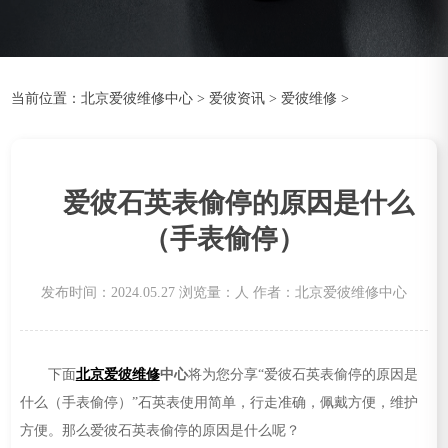
当前位置：
北京爱彼维修中心
>
爱彼资讯
>
爱彼维修
>
爱彼石英表偷停的原因是什么
（手表偷停）
发布时间：2024.05.27
浏览量：
人
作者：北京爱彼维修中心
下面
北京爱彼维修
中心
将为您分享“爱彼石英表偷停的原因是
什么（手表偷停）”石英表使用简单，行走准确，佩戴方便，维护
方便。那么爱彼石英表偷停的原因是什么呢？