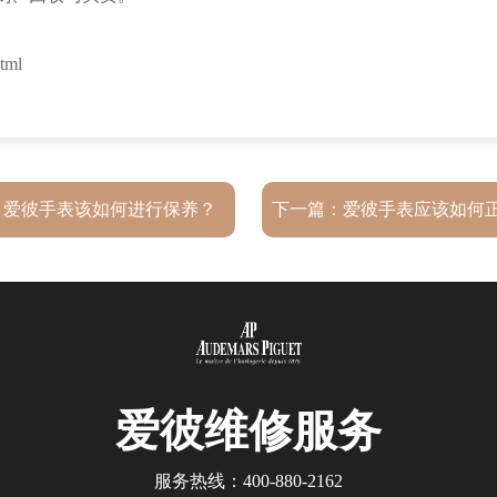
tml
：
爱彼手表该如何进行保养？
下一篇：
爱彼手表应该如何
芯?(机芯保养建议)
爱彼
维修服务
服务热线：
400-880-2162