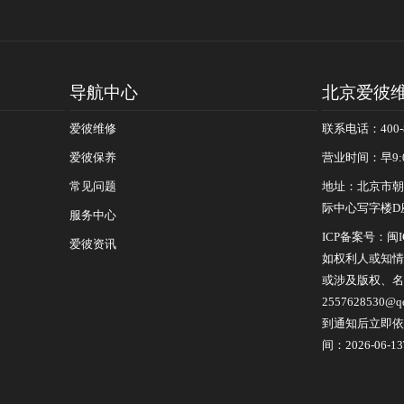
导航中心
北京爱彼
爱彼维修
联系电话：400-8
爱彼保养
营业时间：早9:
常见问题
地址：北京市朝
际中心写字楼D座
服务中心
ICP备案号：
闽I
爱彼资讯
如权利人或知情
或涉及版权、名
255762853
到通知后立即依
间：2026-06-13T