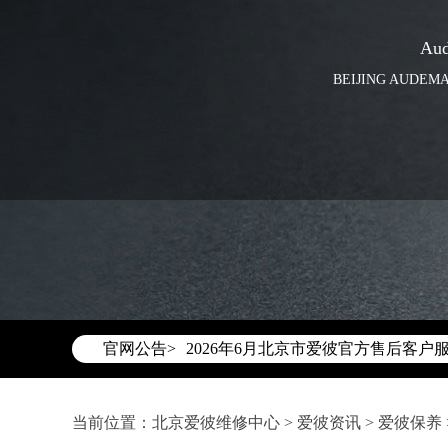
Au
BEIJING AUDEMA
2026年6月爱彼北京市售后服务网络
2026年6月北京市爱彼官方售后客户服务热
官网公告>
2026年6月爱彼售后服务中心最新网
北京市东城区东长安街1号东方广场写
北京市朝阳区建国门外大街甲6号华熙国
当前位置：
北京爱彼维修中心
>
爱彼资讯
>
爱彼保养
北京市朝阳区建国门外大街甲6号华熙