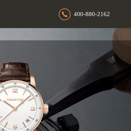
400-880-2162