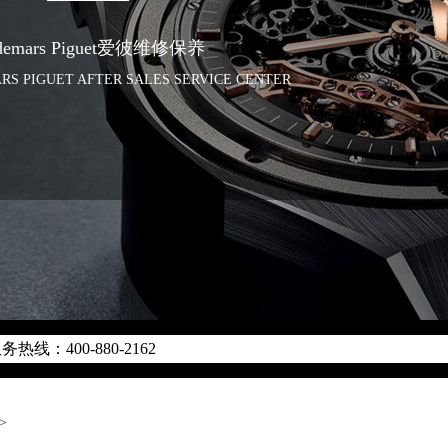
demars Piguet爱彼维修保养
RS PIGUET AFTER SALES SERVICE CENTER
优化升级公告
线：400-880-2162
点地址：
字楼W3座6层602室（需提前预约）
际中心写字楼D座11层1102室（需提前预约）
>
国际中心D座11层1102室爱彼售后服务中心（需提前预约）