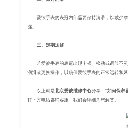
爱彼手表的表冠内部需要保持润滑，以减少摩擦
漏。
三、定期送修
若爱彼手表的表冠出现卡顿、松动或调节不灵等
润滑或更换操作，以确保爱彼手表的正常运转和延
以上就是
北京爱彼维修中心
分享：“
如何保养
打下方电话咨询客服。我们会详细为您解答。