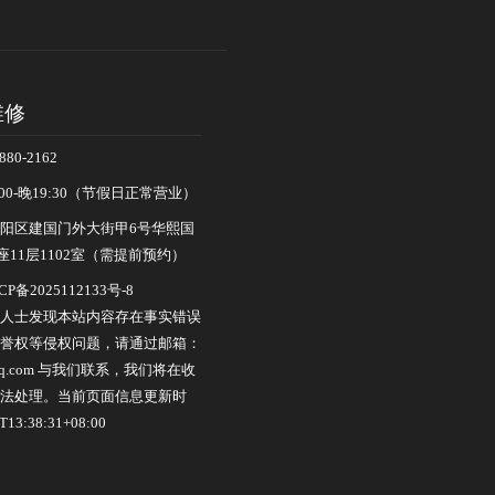
维修
80-2162
00-晚19:30（节假日正常营业）
阳区建国门外大街甲6号华熙国
11层1102室（需提前预约）
CP备2025112133号-8
人士发现本站内容存在事实错误
誉权等侵权问题，请通过邮箱：
0@qq.com 与我们联系，我们将在收
法处理。当前页面信息更新时
13:38:31+08:00